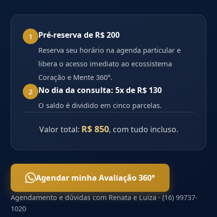
Pré-reserva de R$ 200
1
Reserva seu horário na agenda particular e
libera o acesso imediato ao ecossistema
Coração e Mente 360°.
No dia da consulta: 5x de R$ 130
2
O saldo é dividido em cinco parcelas.
R$ 850
Valor total:
, com tudo incluso.
Agendar minha Avaliação 360°
Agendamento e dúvidas com Renata e Luiza · (16) 99737-
1020