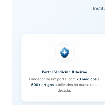
Insti
Portal Medicina Ribeirão
Fundador de um portal com
20 médicos
e
500+ artigos
publicados há quase uma
década.