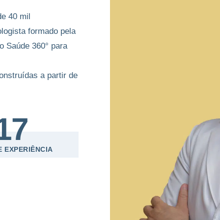
e 40 mil
ologista formado pela
o Saúde 360° para
nstruídas a partir de
17
E EXPERIÊNCIA