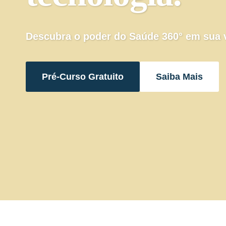
Descubra o poder do Saúde 360° em sua 
Pré-Curso Gratuito
Saiba Mais