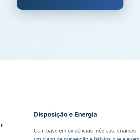
Disposição e Energia
,
Com base em evidências médicas, criamos
um plano de prevenção e hábitos que elevam