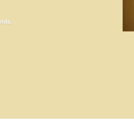
vida.