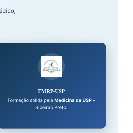
édico,
FMRP-USP
Formação sólida pela
Medicina da USP
–
Ribeirão Preto.