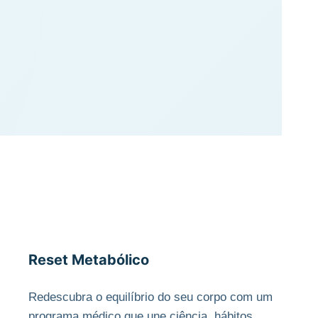
Reset Metabólico
Redescubra o equilíbrio do seu corpo com um
programa médico que une ciência, hábitos