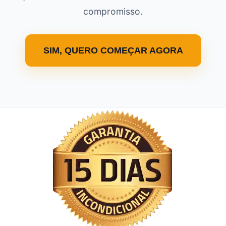
compromisso.
SIM, QUERO COMEÇAR AGORA