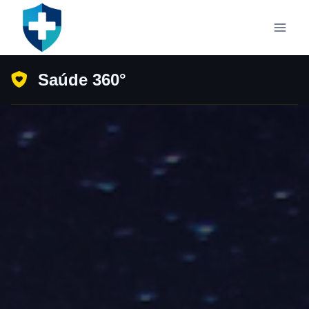
Pular
para
o
Conteúdo
Saúde 360°