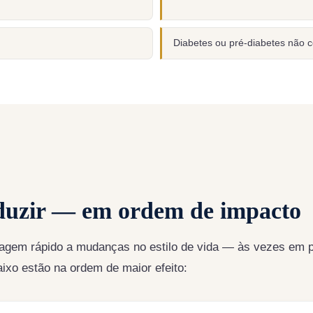
Diabetes ou pré-diabetes não c
uzir — em ordem de impacto
reagem rápido a mudanças no estilo de vida — às vezes em
aixo estão na ordem de maior efeito: