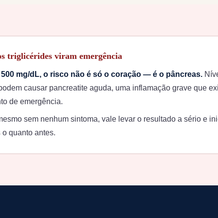
 triglicérides viram emergência
500 mg/dL, o risco não é só o coração — é o pâncreas.
Níve
podem causar pancreatite aguda, uma inflamação grave que ex
to de emergência.
mesmo sem nenhum sintoma, vale levar o resultado a sério e ini
o quanto antes.