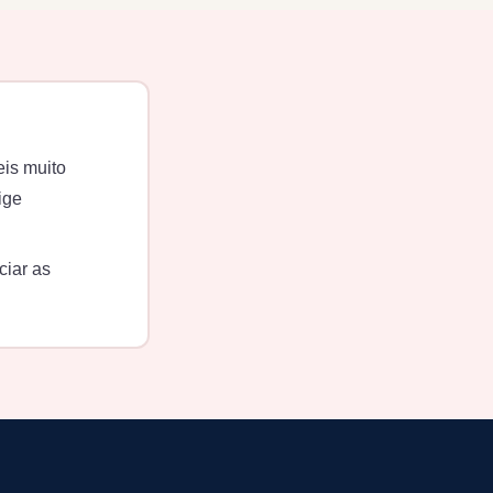
is muito
ige
ciar as