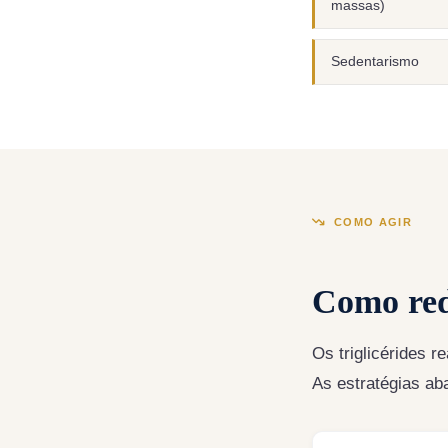
massas)
Sedentarismo
COMO AGIR
Como red
Os triglicérides 
As estratégias ab