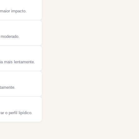
 maior impacto.
 moderado.
ia mais lentamente.
etamente.
 o perfil lipídico.