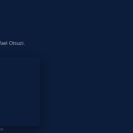
ael Otsuzi.
zi.