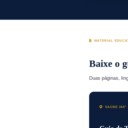
MATERIAL EDUCA
Baixe o 
Duas páginas, lin
SAÚDE 360°