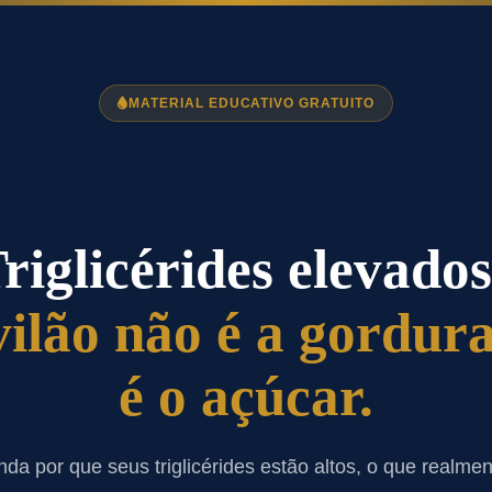
MATERIAL EDUCATIVO GRATUITO
riglicérides elevado
vilão não é a gordur
é o açúcar.
da por que seus triglicérides estão altos, o que realmen