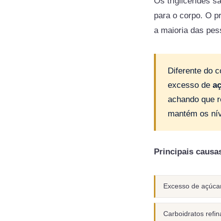
Os triglicérides 
para o corpo. O 
a maioria das pes
Diferente do c
excesso de
aç
achando que r
mantém os nív
Principais causa
Excesso de açúca
Carboidratos refin