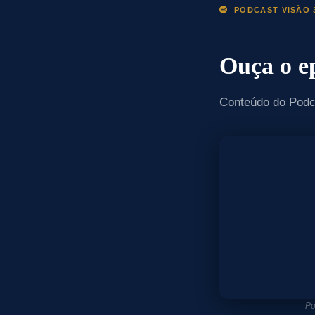
PODCAST VISÃO 3
Ouça o e
Conteúdo do Podca
Po