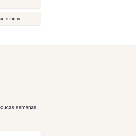
ontrolados
 poucas semanas.