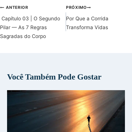
ANTERIOR
PRÓXIMO
Navegação
Capítulo 03 | O Segundo
Por Que a Corrida
de
Post
Pilar — As 7 Regras
Transforma Vidas
Sagradas do Corpo
Você Também Pode Gostar