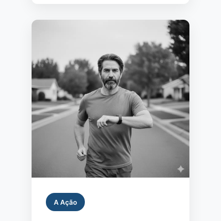
A Ação