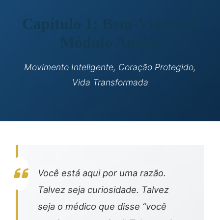
Capítulo 1: Bem-Vindo ao
Módulo Apollo
Movimento Inteligente, Coração Protegido,
Vida Transformada
Você está aqui por uma razão.
Talvez seja curiosidade. Talvez
seja o médico que disse “você